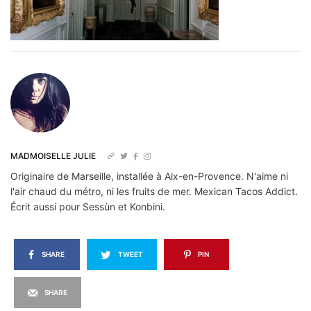
MADMOISELLE JULIE
Originaire de Marseille, installée à Aix-en-Provence. N'aime ni
l'air chaud du métro, ni les fruits de mer. Mexican Tacos Addict.
Écrit aussi pour Sessùn et Konbini.
SHARE
TWEET
PIN
SHARE