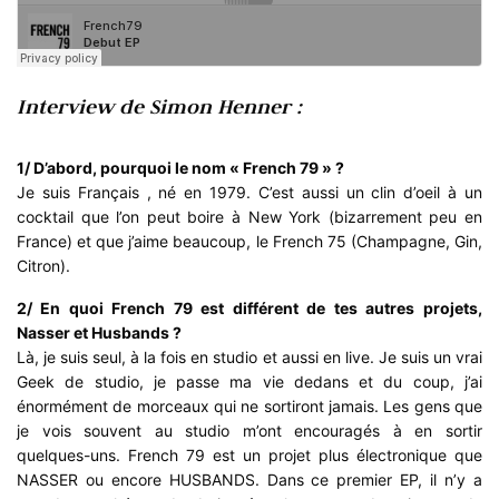
Interview de Simon Henner :
1/ D’abord, pourquoi le nom « French 79 » ?
Je suis Français , né en 1979. C’est aussi un clin d’oeil à un
cocktail que l’on peut boire à New York (bizarrement peu en
France) et que j’aime beaucoup, le French 75 (Champagne, Gin,
Citron).
2/ En quoi French 79 est différent de tes autres projets,
Nasser et Husbands ?
Là, je suis seul, à la fois en studio et aussi en live. Je suis un vrai
Geek de studio, je passe ma vie dedans et du coup, j’ai
énormément de morceaux qui ne sortiront jamais. Les gens que
je vois souvent au studio m’ont encouragés à en sortir
quelques-uns. French 79 est un projet plus électronique que
NASSER ou encore HUSBANDS. Dans ce premier EP, il n’y a