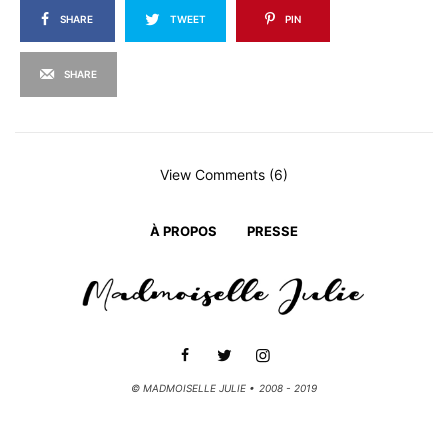
SHARE
TWEET
PIN
SHARE
View Comments (6)
À PROPOS
PRESSE
© MADMOISELLE JULIE • 2008 - 2019