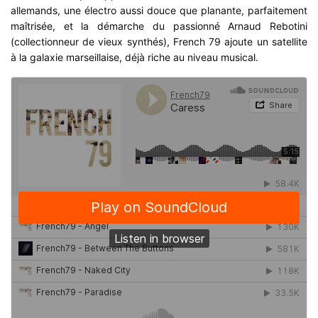
allemands, une électro aussi douce que planante, parfaitement
maîtrisée, et la démarche du passionné Arnaud Rebotini
(collectionneur de vieux synthés), French 79 ajoute un satellite
à la galaxie marseillaise, déjà riche au niveau musical.