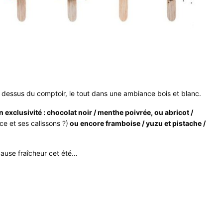
dessus du comptoir, le tout dans une ambiance bois et blanc.
exclusivité : c
hocolat noir / menthe poivrée, ou abricot /
nce et ses calissons ?)
ou encore framboise / yuzu et pistache /
pause fraîcheur cet été…