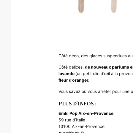
Côté déco, des glaces suspendues au 
Côté délices,
de nouveaux parfums en 
lavande
(un petit clin d’œil à la prove
fleur d’oranger.
Vous savez où vous arrêter pour une 
PLUS D’INFOS :
Emki Pop Aix-en-Provence
59 rue d’Italie
13100 Aix-en-Provence
➽
emkipop.fr