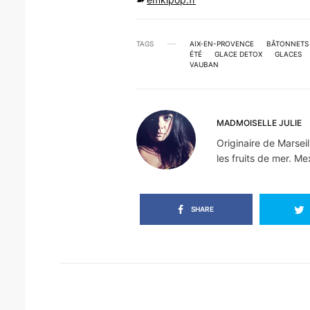
TAGS
AIX-EN-PROVENCE
BÂTONNETS
ÉTÉ
GLACE DETOX
GLACES
VAUBAN
MADMOISELLE JULIE
Originaire de Marseil
les fruits de mer. Me
SHARE