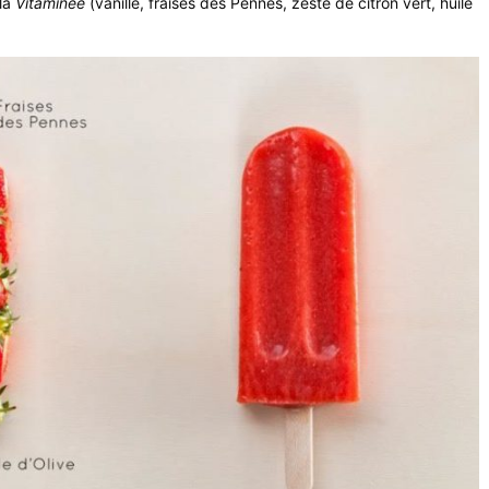
la
Vitaminée
(vanille, fraises des Pennes, zeste de citron vert, huile