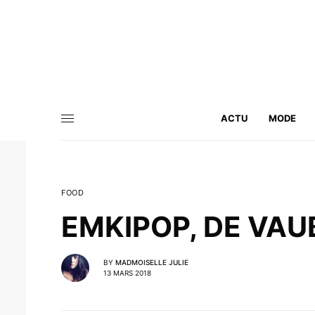
ACTU
MODE
FOOD
EMKIPOP, DE VAU
BY
MADMOISELLE JULIE
13 MARS 2018