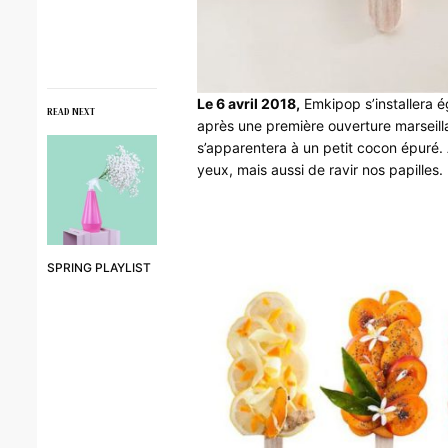
Le 6 avril 2018,
Emkipop s’installera 
READ NEXT
après une première ouverture marseill
s’apparentera à un petit cocon épuré. 
yeux, mais aussi de ravir nos papilles.
SPRING PLAYLIST