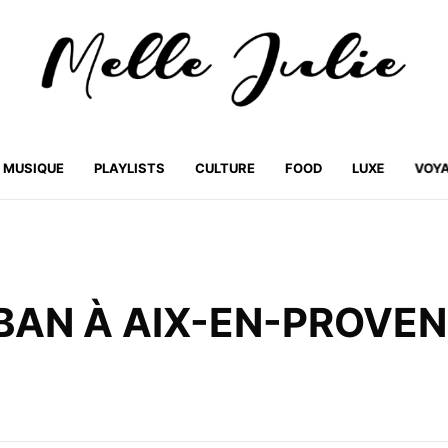
MUSIQUE
PLAYLISTS
CULTURE
FOOD
LUXE
VOY
BAN À AIX-EN-PROVE