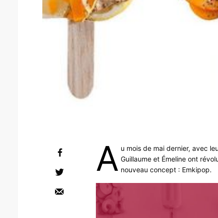
A
u mois de mai dernier, avec le
Guillaume et Émeline ont révolu
nouveau concept : Emkipop.