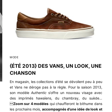
MODE
{ÉTÉ 2013} DES VANS, UN LOOK, UNE
CHANSON
En magasin, les collections d’été se dévoilent peu à peu
et Vans ne déroge pas à la règle. Pour la saison 2013,
son modèle
Authentic
s’offre un nouveau visage avec
des imprimés hawaïens, du chambray, du suède…

Zoom sur 4 modèles
qui chaufferont le bithume dans
les prochains mois,
accompagnés d’une idée de look et