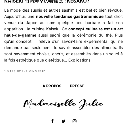
KAISEKI 竹内寿幸の会席は : KÉSAKO?
La mode des sushis et autres sashimis est bel et bien révolue.
Aujourd’hui, une
nouvelle tendance gastronomique
tout droit
venue du Japon au nom quelque peu barbare a fait son
apparition : la cuisine Kaiseki. Ce
concept culinaire est un art
haut-de-gamme
aussi sacré que la cérémonie du thé. Plus
qu’un concept, il relève d’un savoir-faire expérimental qui ne
demande pas seulement de savoir assembler des aliments. Ils
sont savamment choisis, chéris, et assemblés dans un souci à
la fois esthétique que diététique… Explications.
1 MARS 2011
2 MINS READ
À PROPOS
PRESSE