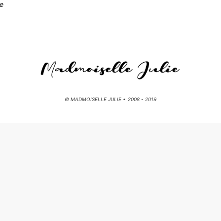
ve
© MADMOISELLE JULIE • 2008 - 2019