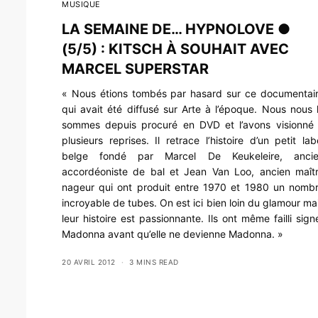
MUSIQUE
LA SEMAINE DE… HYPNOLOVE ●
(5/5) : KITSCH À SOUHAIT AVEC
MARCEL SUPERSTAR
« Nous étions tombés par hasard sur ce documentai
qui avait été diffusé sur Arte à l’époque. Nous nous 
sommes depuis procuré en DVD et l’avons visionné
plusieurs reprises. Il retrace l’histoire d’un petit lab
belge fondé par Marcel De Keukeleire, anci
accordéoniste de bal et Jean Van Loo, ancien maît
nageur qui ont produit entre 1970 et 1980 un nomb
incroyable de tubes. On est ici bien loin du glamour ma
leur histoire est passionnante. Ils ont même failli sign
Madonna avant qu’elle ne devienne Madonna. »
20 AVRIL 2012
3 MINS READ