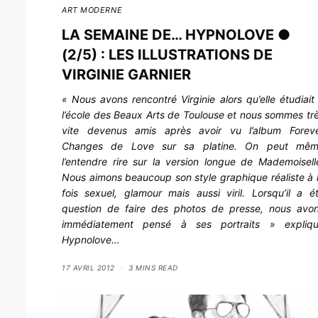
ART MODERNE
LA SEMAINE DE… HYPNOLOVE ●
(2/5) : LES ILLUSTRATIONS DE
VIRGINIE GARNIER
« Nous avons rencontré Virginie alors qu’elle étudiait
l’école des Beaux Arts de Toulouse et nous sommes tr
vite devenus amis après avoir vu l’album
Forev
Changes
de Love sur sa platine. On peut mê
l’entendre rire sur la version longue de
Mademoisell
Nous aimons beaucoup son style graphique réaliste à 
fois sexuel, glamour mais aussi viril. Lorsqu’il a é
question de faire des photos de presse, nous avo
immédiatement pensé à ses portraits » expliq
Hypnolove…
17 AVRIL 2012
3 MINS READ