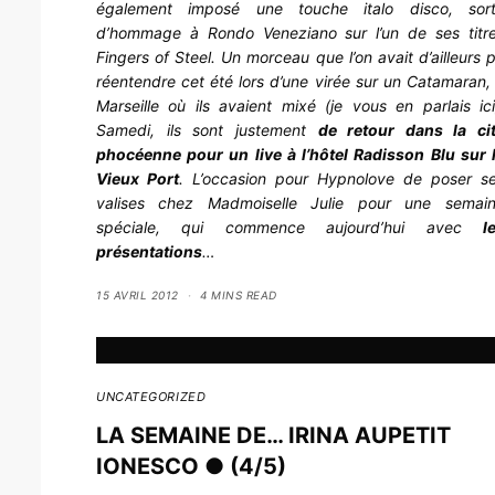
également imposé une touche italo disco, sor
d’hommage à Rondo Veneziano sur l’un de ses titr
Fingers of Steel
. Un morceau que l’on avait d’ailleurs 
réentendre cet été lors d’une virée sur un Catamaran,
Marseille où ils avaient mixé
(je vous en parlais ici
Samedi, ils sont justement
de retour dans la ci
phocéenne pour un live à l’hôtel Radisson Blu sur 
Vieux Port
. L’occasion pour Hypnolove de poser s
valises chez Madmoiselle Julie pour une semai
spéciale, qui commence aujourd’hui avec
l
présentations
…
15 AVRIL 2012
4 MINS READ
UNCATEGORIZED
LA SEMAINE DE… IRINA AUPETIT
IONESCO ● (4/5)