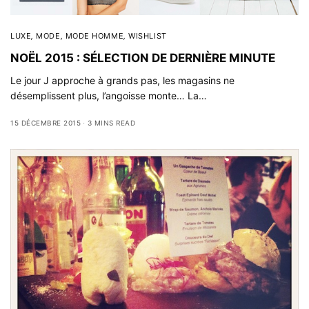
LUXE
,
MODE
,
MODE HOMME
,
WISHLIST
NOËL 2015 : SÉLECTION DE DERNIÈRE MINUTE
Le jour J approche à grands pas, les magasins ne
désemplissent plus, l’angoisse monte… La…
15 DÉCEMBRE 2015
3 MINS READ