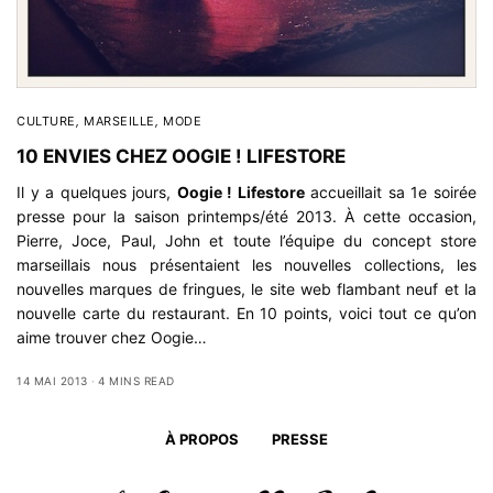
CULTURE
,
MARSEILLE
,
MODE
10 ENVIES CHEZ OOGIE ! LIFESTORE
Il y a quelques jours,
Oogie ! Lifestore
accueillait sa 1e soirée
presse pour la saison printemps/été 2013. À cette occasion,
Pierre, Joce, Paul, John et toute l’équipe du concept store
marseillais nous présentaient les nouvelles collections, les
nouvelles marques de fringues, le
site web
flambant neuf et la
nouvelle carte du restaurant. En 10 points, voici tout ce qu’on
aime trouver chez Oogie…
14 MAI 2013
4 MINS READ
À PROPOS
PRESSE