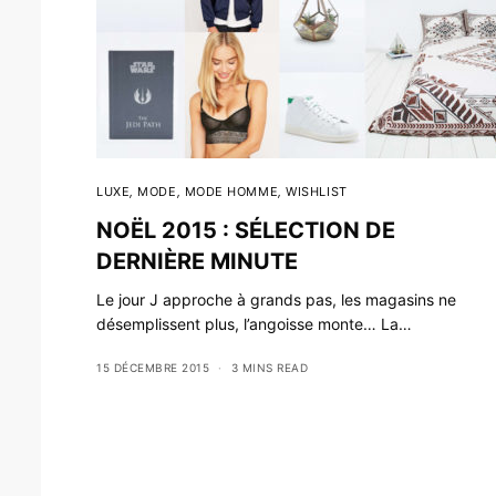
LUXE
,
MODE
,
MODE HOMME
,
WISHLIST
NOËL 2015 : SÉLECTION DE
DERNIÈRE MINUTE
Le jour J approche à grands pas, les magasins ne
désemplissent plus, l’angoisse monte… La…
15 DÉCEMBRE 2015
3 MINS READ