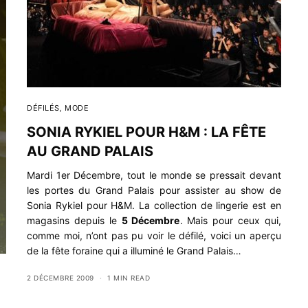
DÉFILÉS
,
MODE
SONIA RYKIEL POUR H&M : LA FÊTE
AU GRAND PALAIS
Mardi 1er Décembre, tout le monde se pressait devant
les portes du Grand Palais pour assister au show de
Sonia Rykiel pour H&M. La collection de lingerie est en
magasins depuis le
5 Décembre
. Mais pour ceux qui,
comme moi, n’ont pas pu voir le défilé, voici un aperçu
de la fête foraine qui a illuminé le Grand Palais…
2 DÉCEMBRE 2009
1 MIN READ