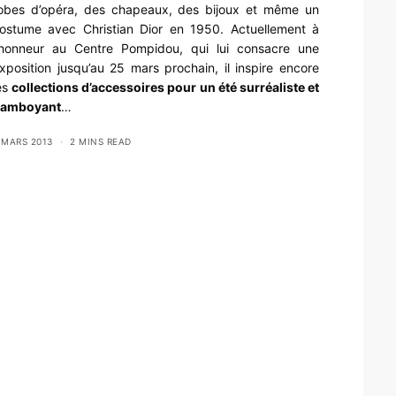
obes d’opéra, des chapeaux, des bijoux et même un
ostume avec Christian Dior en 1950. Actuellement à
’honneur au
Centre Pompidou
, qui lui consacre une
xposition jusqu’au 25 mars prochain, il inspire encore
es
collections d’accessoires pour un été surréaliste et
lamboyant
…
 MARS 2013
2 MINS READ