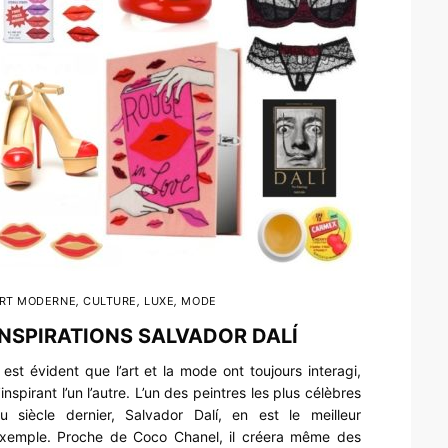
RT MODERNE
,
CULTURE
,
LUXE
,
MODE
INSPIRATIONS SALVADOR DALÍ
l est évident que l’art et la mode ont toujours interagi,
’inspirant l’un l’autre. L’un des peintres les plus célèbres
u siècle dernier, Salvador Dalí, en est le meilleur
xemple. Proche de Coco Chanel, il créera même des