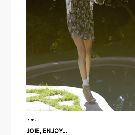
MODE
JOIE, ENJOY…