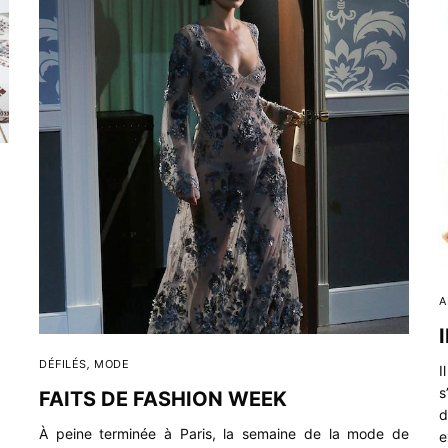
A
DÉFILÉS
,
MODE
I
s
FAITS DE FASHION WEEK
d
À peine terminée à Paris, la semaine de la mode de
e