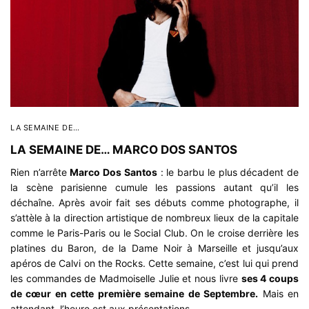
LA SEMAINE DE…
LA SEMAINE DE… MARCO DOS SANTOS
Rien n’arrête
Marco Dos Santos
: le barbu le plus décadent de
la scène parisienne cumule les passions autant qu’il les
déchaîne. Après avoir fait ses débuts comme photographe, il
s’attèle à la direction artistique de nombreux lieux de la capitale
comme le Paris-Paris ou le Social Club. On le croise derrière les
platines du Baron, de la Dame Noir à Marseille et jusqu’aux
apéros de Calvi on the Rocks. Cette semaine, c’est lui qui prend
les commandes de Madmoiselle Julie et nous livre
ses 4 coups
de cœur en cette première semaine de Septembre.
Mais en
attendant, l’heure est aux présentations…