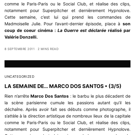
comme le Paris-Paris ou le Social Club, et réalise des clips,
notamment pour Superpitcher et dernièrement Hypnolove.
Cette semaine, c’est lui qui prend les commandes de
Madmoiselle Julie. Pour l’avant-dernier épisode, place à
son
coup de coeur cinéma :
La Guerre est déclarée
réalisé par
Valérie Donzelli.
8 SEPTEMBRE 2011
2 MINS READ
UNCATEGORIZED
LA SEMAINE DE… MARCO DOS SANTOS • (3/5)
Rien n’arrête
Marco Dos Santos
: le barbu le plus décadent de
la scène parisienne cumule les passions autant qu’il les
déchaîne. Après avoir fait ses débuts comme photographe, il
s’attèle à la direction artistique de nombreux lieux de la capitale
comme le Paris-Paris ou le Social Club, et réalise des clips,
notamment pour Superpitcher et dernièrement Hypnolove.