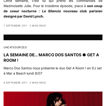
Cette semaine, c’est lui qui prend les commandes de
Madmoiselle Julie. Pour le troisième épisode, place à
son coup
de coeur nocturne :
Le Silencio
nouveau club parisien
designé par David Lynch.
7 SEPTEMBRE 2011
2 MINS READ
UNCATEGORIZED
LA SEMAINE DE… MARCO DOS SANTOS ● GET A
ROOM !
Marco Dos Santos nous présente le duo Get A Room ! en DJ set
à Mar a Beach lundi 8/07
6 SEPTEMBRE 2011
2 MINS READ