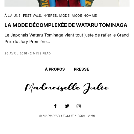
À LA UNE
,
FESTIVALS
,
HYÈRES
,
MODE
,
MODE HOMME
LA MODE DÉCOMPLEXÉE DE WATARU TOMINAGA
Le Japonais Wataru Tominaga vient tout juste de rafler le Grand
Prix du Jury Première…
26 AVRIL 2016
2 MINS READ
À PROPOS
PRESSE
© MADMOISELLE JULIE • 2008 - 2019