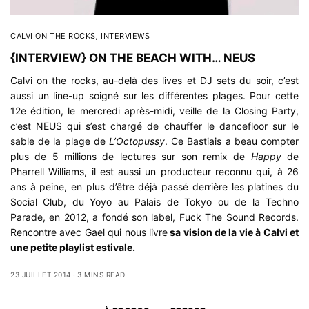
CALVI ON THE ROCKS
,
INTERVIEWS
{INTERVIEW} ON THE BEACH WITH… NEUS
Calvi on the rocks, au-delà des lives et DJ sets du soir, c’est
aussi un line-up soigné sur les différentes plages. Pour cette
12e édition, le mercredi après-midi, veille de la Closing Party,
c’est NEUS qui s’est chargé de chauffer le dancefloor sur le
sable de la plage de
L’Octopussy
. Ce Bastiais a beau compter
plus de 5 millions de lectures sur son remix de
Happy
de
Pharrell Williams, il est aussi un producteur reconnu qui, à 26
ans à peine, en plus d’être déjà passé derrière les platines du
Social Club, du Yoyo au Palais de Tokyo ou de la
Techno
Parade
, en 2012, a fondé son label,
Fuck The Sound Records
.
Rencontre avec Gael qui nous livre
sa vision de la vie à Calvi et
une petite playlist estivale.
23 JUILLET 2014
3 MINS READ