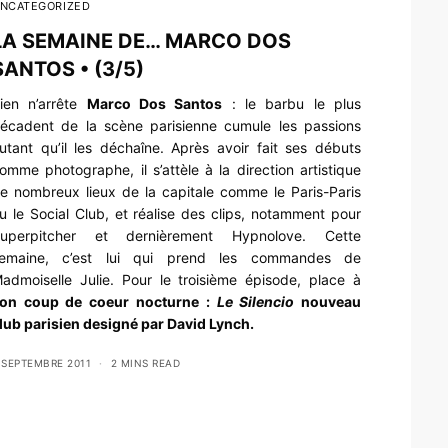
NCATEGORIZED
LA SEMAINE DE… MARCO DOS
SANTOS • (3/5)
ien n’arrête
Marco Dos Santos
: le barbu le plus
écadent de la scène parisienne cumule les passions
utant qu’il les déchaîne. Après avoir fait ses débuts
omme photographe, il s’attèle à la direction artistique
e nombreux lieux de la capitale comme le Paris-Paris
u le Social Club, et réalise des clips, notamment pour
uperpitcher et dernièrement Hypnolove. Cette
emaine, c’est lui qui prend les commandes de
admoiselle Julie. Pour le troisième épisode, place à
on coup de coeur nocturne :
Le Silencio
nouveau
lub parisien designé par David Lynch.
 SEPTEMBRE 2011
2 MINS READ