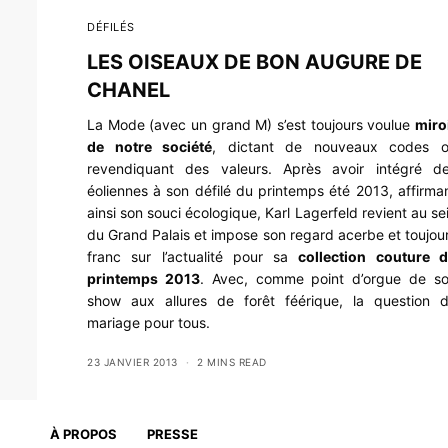
DÉFILÉS
LES OISEAUX DE BON AUGURE DE
CHANEL
La Mode (avec un grand M) s’est toujours voulue
miro
de notre société
, dictant de nouveaux codes 
revendiquant des valeurs. Après avoir intégré d
éoliennes à son défilé du printemps été 2013, affirma
ainsi son souci écologique, Karl Lagerfeld revient au se
du Grand Palais et impose son regard acerbe et toujou
franc sur l’actualité pour sa
collection couture 
printemps 2013
. Avec, comme point d’orgue de s
show aux allures de forêt féérique, la question 
mariage pour tous.
23 JANVIER 2013
2 MINS READ
À PROPOS
PRESSE