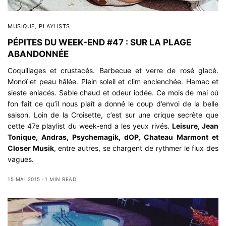
MUSIQUE
,
PLAYLISTS
PÉPITES DU WEEK-END #47 : SUR LA PLAGE
ABANDONNÉE
Coquillages et crustacés. Barbecue et verre de rosé glacé.
Monoï et peau hâlée. Plein soleil et clim enclenchée. Hamac et
sieste enlacés. Sable chaud et odeur iodée. Ce mois de mai où
l’on fait ce qu’il nous plaît a donné le coup d’envoi de la belle
saison. Loin de la Croisette, c’est sur une crique secrète que
cette 47e playlist du week-end a les yeux rivés.
Leisure, Jean
Tonique, Andras, Psychemagik, dOP, Chateau Marmont et
Closer Musik
, entre autres, se chargent de rythmer le flux des
vagues.
15 MAI 2015
1 MIN READ