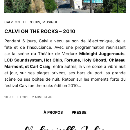
CALVI ON THE ROCKS
,
MUSIQUE
CALVI ON THE ROCKS – 2010
Pendant 6 jours, Calvi a vécu au son de l’électronique, de la
fête et de l’insouciance. Avec une programmation réunissant
sur la scène du Théâtre de Verdure
Midnight Juggernauts,
LCD Soundsystem, Hot Chip, Fortune, Holy Ghost!, Château
Marmont, et Carl Craig
, entre autres, la ville corse a vibré nuit
et jour, sur ses plages privées, ses bars du port, sa grande
scène ou ses boîtes de nuit. Retour sur les moments forts du
festival Calvi on the rocks édition 2010…
10 JUILLET 2010
2 MINS READ
À PROPOS
PRESSE