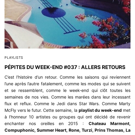
PLAYLISTS
PÉPITES DU WEEK-END #037 : ALLERS RETOURS
C’est l’histoire d’un retour. Comme les saisons qui reviennent
l’une après l’autre fatalement, comme les modes qui se suivent
et se ressemblent, comme le week-end qui clôt toutes les
semaines de nos vies. Comme les marées dans leur incessant
flux et reflux. Comme le Jedi dans Star Wars. Comme Marty
McFly vers le futur. Cette semaine, la
playlist du week-end
met
à l’honneur 10 artistes ou groupes qui ont décidé de revenir
enchanter nos oreilles en 2015 :
Chateau Marmont,
Compuphonic, Summer Heart, Rone, Turzi, Prins Thomas, La