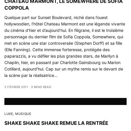
CHATEAU MARMONT, LE SOMEWHERE DE SOFIA
COPPOLA
Quelque part sur Sunset Boulevard, niché dans l’ouest
hollywoodien, l’hôtel Chateau Marmont est une légende vivante
du cinéma d’hier et d’aujourd’hui. En filigrane, il est le troisième
personnage du dernier film de Sofia Coppola, Somewhere, qui
met en scène une star controversée (Stephen Dorff) et sa fille
(Elle Fanning). Cette immense forteresse, protégée des
paparazzis, a vu défiler les plus grandes stars, de Marilyn à
Chaplin, hier, en passant par Charlotte Gainsbourg ou Marion
Cotillard, aujourd’hui. Cap sur un mythe remis sur le devant de
la scène par la réalisatrice…
2 FÉVRIER 2011
3 MINS READ
LUXE
,
MUSIQUE
SHAKE SHAKE SHAKE REMUE LA RENTRÉE