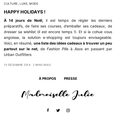
CULTURE
,
LUXE
,
MODE
HAPPY HOLIDAYS !
À 14 jours de Noël,
il est temps de régler les derniers
préparatifs, de faire ses courses, d’emballer ses cadeaux, de
dresser sa wishlist (il est encore temps !). Et si la cohue vous
angoisse, la solution e-shopping est toujours envisageable.
Voici, en résumé,
une liste des idées cadeaux à trouver un peu
partout sur le net,
de
Fashion Pills
à
Asos
en passant par
Urban Outfitters.
10 DÉCEMBRE 2014
2 MINS READ
À PROPOS
PRESSE