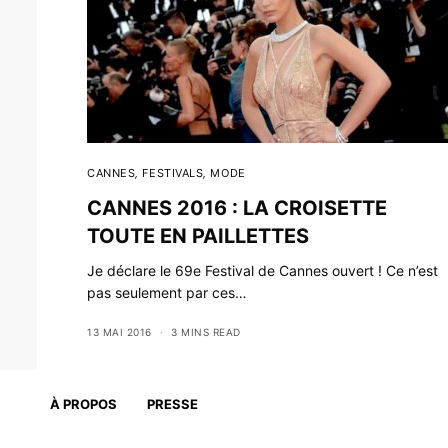
CANNES
,
FESTIVALS
,
MODE
CANNES 2016 : LA CROISETTE
TOUTE EN PAILLETTES
Je déclare le 69e Festival de Cannes ouvert ! Ce n’est
pas seulement par ces…
13 MAI 2016
3 MINS READ
À PROPOS
PRESSE