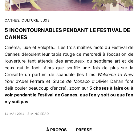
CANNES
,
CULTURE
,
LUXE
5 INCONTOURNABLES PENDANT LE FESTIVAL DE
CANNES
Cinéma, luxe et volupté… Les trois maîtres mots du Festival de
Cannes déroulent leur tapis rouge ce mercredi à l’occasion de
l’ouverture tant attendu des amoureux du septième art et de
ceux qui le font. Alors que souffle une fois de plus sur la
Croisette un parfum de scandale (les films
Welcome to New
York
d’Abel Ferrara et
Grace de Monaco
d’Olivier Dahan font
déjà couler beaucoup d’encre), zoom sur
5 choses à faire ou à
voir pendant le Festival de Cannes, que l’on y soit ou que l’on
n’y soit pas.
14 MAI 2014
3 MINS READ
À PROPOS
PRESSE