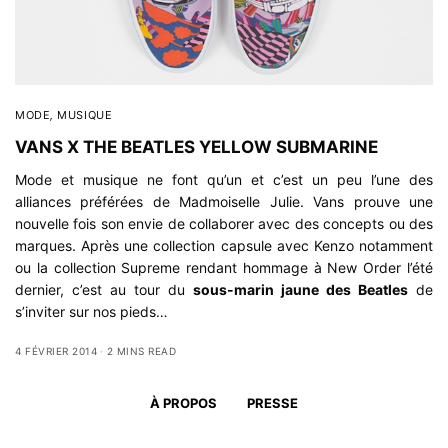
MODE
,
MUSIQUE
VANS X THE BEATLES YELLOW SUBMARINE
Mode et musique ne font qu’un et c’est un peu l’une des
alliances préférées de Madmoiselle Julie.
Vans
prouve une
nouvelle fois son envie de collaborer avec des concepts ou des
marques. Après une collection capsule avec Kenzo notamment
ou la collection
Supreme
rendant hommage à New Order l’été
dernier, c’est au tour du
sous-marin jaune des Beatles
de
s’inviter sur nos pieds…
4 FÉVRIER 2014
2 MINS READ
À PROPOS
PRESSE