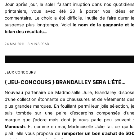
Jour après jour, le soleil faisant irruption dans nos quotidiens
printaniers, vous avez été 23 à poster vos idées en
commentaire. Le choix a été difficile. Inutile de faire durer le
suspense plus longtemps. Voici
le nom de la gagnante et le
bilan des résultats…
24 MAI 2011
3 MINS READ
JEUX CONCOURS
{ JEU-CONCOURS } BRANDALLEY SERA L’ÉTÉ…
Nouveau partenaire de Madmoiselle Julie, Brandalley dispose
d’une collection étonnante de chaussures et de vêtements des
plus grandes marques. En fouillant parmi leur jolie sélection, je
suis tombée sur une paire d’escarpins compensés d’une
marque que j’adore mais dont je vous parle peu souvent :
Manoush
. Et comme en mai, Madmoiselle Julie fait ce qui lui
plaît, elle vous propose de
remporter un bon d’achat de 50€