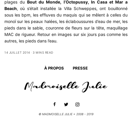
plages du
Bout du Monde
,
l’Octopussy
,
In Casa
et
Mar a
Beach
, où s’était installée la
Villa Schweppes
, ont bouillonné
sous les bpm, les effluves du maquis qui se mêlent à celles du
monoï sur les peaux halées, les éclaboussures d’eau de mer, les
pieds dans le sable, couronne de fleurs sur la tête, maquillage
MAC de rigueur. Retour en images sur six jours pas comme les
autres, les pieds dans l’eau.
14 JUILLET 2014
3 MINS READ
À PROPOS
PRESSE
© MADMOISELLE JULIE • 2008 - 2019